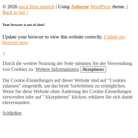
sidebar
© 2026
tasca films munich
|
Using
Auberge
WordPress
theme.
|
Back to top ↑
Your browser is out-of-date!
Update your browser to view this website correctly.
Update my
browser now
×
Durch die weitere Nutzung der Seite stimmen Sie der Verwendung
von Cookies zu.
Weitere Informationen
Akzeptieren
Die Cookie-Einstellungen auf dieser Website sind auf "Cookies
zulassen" eingestellt, um das beste Surferlebnis zu ermöglichen.
Wenn Sie diese Website ohne Änderung der Cookie-Einstellungen
verwenden oder auf "Akzeptieren" klicken, erklären Sie sich damit
einverstanden.
Schließen