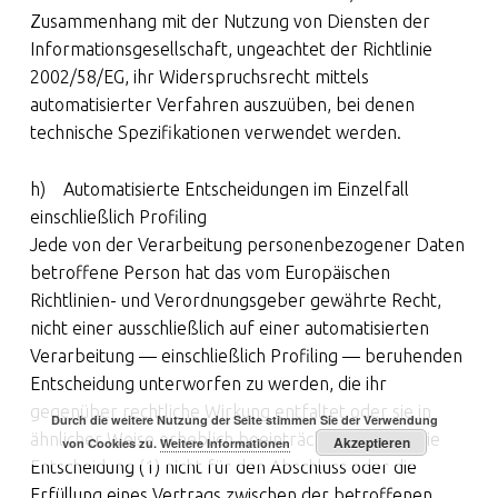
Zusammenhang mit der Nutzung von Diensten der
Informationsgesellschaft, ungeachtet der Richtlinie
2002/58/EG, ihr Widerspruchsrecht mittels
automatisierter Verfahren auszuüben, bei denen
technische Spezifikationen verwendet werden.
h) Automatisierte Entscheidungen im Einzelfall
einschließlich Profiling
Jede von der Verarbeitung personenbezogener Daten
betroffene Person hat das vom Europäischen
Richtlinien- und Verordnungsgeber gewährte Recht,
nicht einer ausschließlich auf einer automatisierten
Verarbeitung — einschließlich Profiling — beruhenden
Entscheidung unterworfen zu werden, die ihr
gegenüber rechtliche Wirkung entfaltet oder sie in
Durch die weitere Nutzung der Seite stimmen Sie der Verwendung
ähnlicher Weise erheblich beeinträchtigt, sofern die
Akzeptieren
von Cookies zu.
Weitere Informationen
Entscheidung (1) nicht für den Abschluss oder die
Erfüllung eines Vertrags zwischen der betroffenen