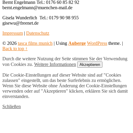
Bernt Engelmann Tel.: 0176 60 85 82 92
bernt.engelmann@muenchen-mail.de
Gisela Wunderlich Tel.: 0179 90 98 955
gisewu@freenet.de
Footer
Impressum
|
Datenschutz
sidebar
© 2026
tasca films munich
|
Using
Auberge
WordPress
theme.
|
Back to top ↑
Durch die weitere Nutzung der Seite stimmen Sie der Verwendung
von Cookies zu.
Weitere Informationen
Akzeptieren
Die Cookie-Einstellungen auf dieser Website sind auf "Cookies
zulassen" eingestellt, um das beste Surferlebnis zu ermöglichen.
Wenn Sie diese Website ohne Änderung der Cookie-Einstellungen
verwenden oder auf "Akzeptieren" klicken, erklären Sie sich damit
einverstanden.
Schließen