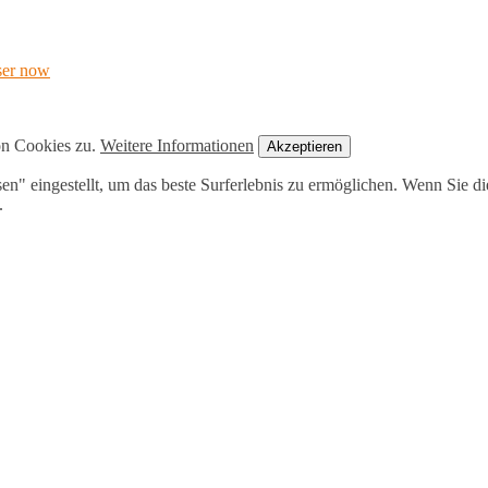
ser now
on Cookies zu.
Weitere Informationen
Akzeptieren
ssen" eingestellt, um das beste Surferlebnis zu ermöglichen. Wenn Sie
.