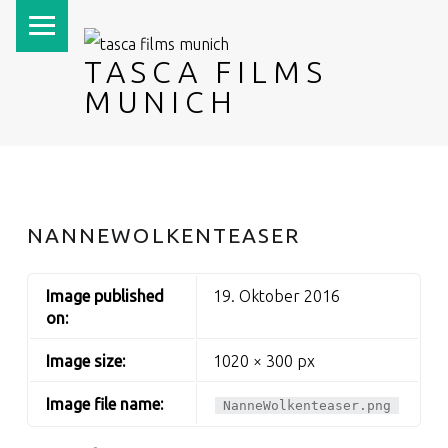
PRIMARY MENU
TASCA FILMS
MUNICH
NANNEWOLKENTEASER
Image published
19. Oktober 2016
on:
Image size:
1020 × 300 px
Image file name:
NanneWolkenteaser.png