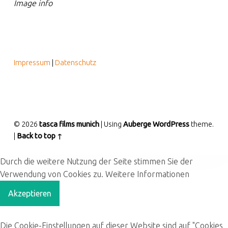
Image info
FOOTER SIDEBAR
Impressum
|
Datenschutz
© 2026
tasca films munich
|
Using
Auberge
WordPress
theme.
|
Back to top ↑
Durch die weitere Nutzung der Seite stimmen Sie der
Verwendung von Cookies zu.
Weitere Informationen
Akzeptieren
Die Cookie-Einstellungen auf dieser Website sind auf "Cookies