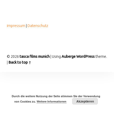
FOOTER SIDEBAR
Impressum
|
Datenschutz
© 2026
tasca films munich
|
Using
Auberge
WordPress
theme.
|
Back to top ↑
Durch die weitere Nutzung der Seite stimmen Sie der Verwendung
Akzeptieren
von Cookies zu.
Weitere Informationen