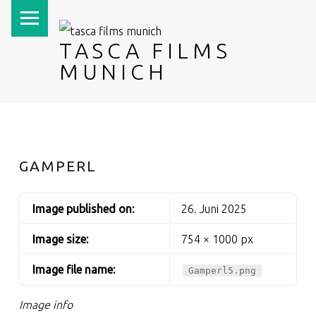
PRIMARY MENU
TASCA FILMS
MUNICH
GAMPERL
Image published on:
26. Juni 2025
Image size:
754 × 1000 px
Image file name:
Gamperl5.png
Image info