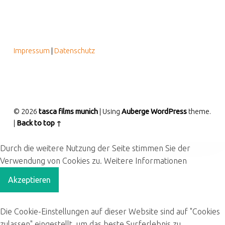
FOOTER SIDEBAR
Impressum
|
Datenschutz
© 2026
tasca films munich
|
Using
Auberge
WordPress
theme.
|
Back to top ↑
Durch die weitere Nutzung der Seite stimmen Sie der
Verwendung von Cookies zu.
Weitere Informationen
Akzeptieren
Die Cookie-Einstellungen auf dieser Website sind auf "Cookies
zulassen" eingestellt, um das beste Surferlebnis zu