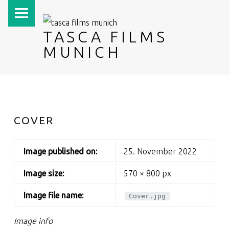
PRIMARY MENU
TASCA FILMS
MUNICH
COVER
Image published on:
25. November 2022
Image size:
570 × 800 px
Image file name:
Cover.jpg
Image info