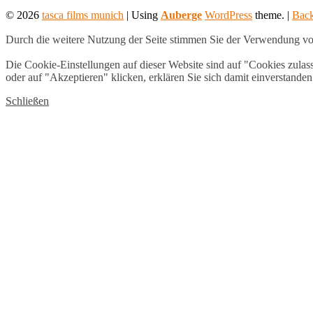
sidebar
© 2026
tasca films munich
|
Using
Auberge
WordPress
theme.
|
Back
Durch die weitere Nutzung der Seite stimmen Sie der Verwendung v
Die Cookie-Einstellungen auf dieser Website sind auf "Cookies zula
oder auf "Akzeptieren" klicken, erklären Sie sich damit einverstanden
Schließen