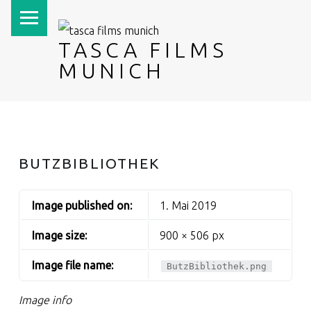
PRIMARY MENU
TASCA FILMS
MUNICH
BUTZBIBLIOTHEK
Image published on:
1. Mai 2019
Image size:
900 × 506 px
Image file name:
ButzBibliothek.png
Image info