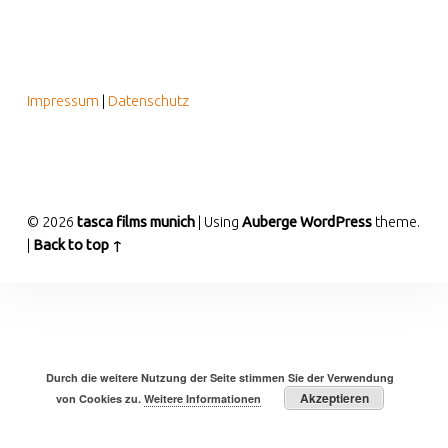
FOOTER SIDEBAR
Impressum
|
Datenschutz
© 2026
tasca films munich
|
Using
Auberge
WordPress
theme.
|
Back to top ↑
Durch die weitere Nutzung der Seite stimmen Sie der Verwendung
Akzeptieren
von Cookies zu.
Weitere Informationen